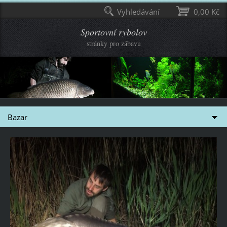
Vyhledávání
0,00 Kč
Sportovní rybolov
stránky pro zábavu
Bazar