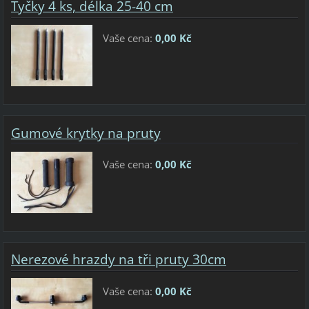
Tyčky 4 ks, délka 25-40 cm
Vaše cena:
0,00 Kč
Gumové krytky na pruty
Vaše cena:
0,00 Kč
Nerezové hrazdy na tři pruty 30cm
Vaše cena:
0,00 Kč