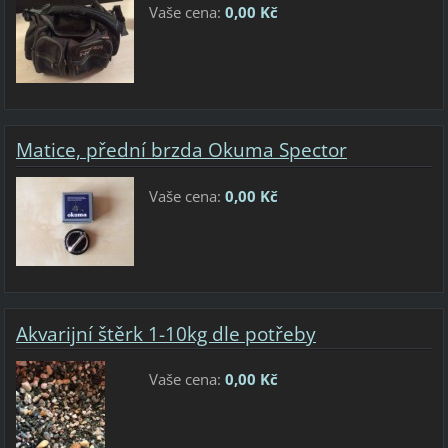
Vaše cena:
0,00 Kč
Matice, přední brzda Okuma Spector
Vaše cena:
0,00 Kč
Akvarijní štěrk 1-10kg dle potřeby
Vaše cena:
0,00 Kč